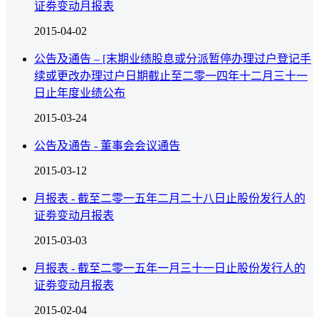
证劵变动月报表
2015-04-02
公告及通告 – [末期业绩股息或分派暂停办理过户登记手
续或更改办理过户日期截止至二零一四年十二月三十一
日止年度业绩公布
2015-03-24
公告及通告 - 董事会会议通告
2015-03-12
月报表 - 截至二零一五年二月二十八日止股份发行人的
证劵变动月报表
2015-03-03
月报表 - 截至二零一五年一月三十一日止股份发行人的
证劵变动月报表
2015-02-04