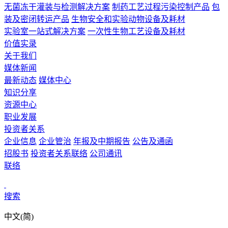
无菌冻干灌装与检测解决方案
制药工艺过程污染控制产品
包
装及密闭转运产品
生物安全和实验动物设备及耗材
实验室一站式解决方案
一次性生物工艺设备及耗材
价值实录
关于我们
媒体新闻
最新动态
媒体中心
知识分享
资源中心
职业发展
投资者关系
企业信息
企业管治
年报及中期报告
公告及通函
招股书
投资者关系联络
公司通讯
联络
搜索
中文(简)