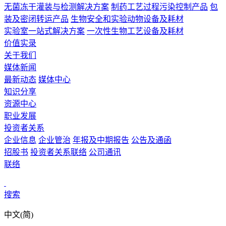
无菌冻干灌装与检测解决方案
制药工艺过程污染控制产品
包
装及密闭转运产品
生物安全和实验动物设备及耗材
实验室一站式解决方案
一次性生物工艺设备及耗材
价值实录
关于我们
媒体新闻
最新动态
媒体中心
知识分享
资源中心
职业发展
投资者关系
企业信息
企业管治
年报及中期报告
公告及通函
招股书
投资者关系联络
公司通讯
联络
搜索
中文(简)