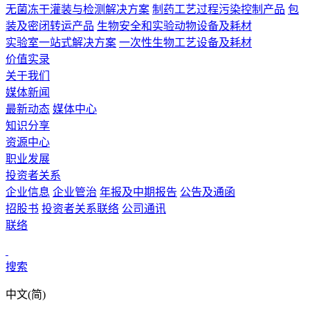
无菌冻干灌装与检测解决方案
制药工艺过程污染控制产品
包
装及密闭转运产品
生物安全和实验动物设备及耗材
实验室一站式解决方案
一次性生物工艺设备及耗材
价值实录
关于我们
媒体新闻
最新动态
媒体中心
知识分享
资源中心
职业发展
投资者关系
企业信息
企业管治
年报及中期报告
公告及通函
招股书
投资者关系联络
公司通讯
联络
搜索
中文(简)