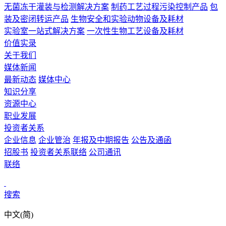
无菌冻干灌装与检测解决方案
制药工艺过程污染控制产品
包
装及密闭转运产品
生物安全和实验动物设备及耗材
实验室一站式解决方案
一次性生物工艺设备及耗材
价值实录
关于我们
媒体新闻
最新动态
媒体中心
知识分享
资源中心
职业发展
投资者关系
企业信息
企业管治
年报及中期报告
公告及通函
招股书
投资者关系联络
公司通讯
联络
搜索
中文(简)